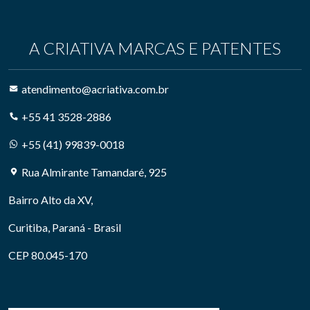
A CRIATIVA MARCAS E PATENTES
atendimento@acriativa.com.br
+55 41 3528-2886
+55 (41) 99839-0018
Rua Almirante Tamandaré, 925
Bairro Alto da XV,
Curitiba, Paraná - Brasil
CEP 80.045-170