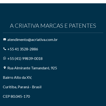
A CRIATIVA MARCAS E PATENTES
atendimento@acriativa.com.br
+55 41 3528-2886
+55 (41) 99839-0018
Rua Almirante Tamandaré, 925
Bairro Alto da XV,
Curitiba, Paraná - Brasil
CEP 80.045-170