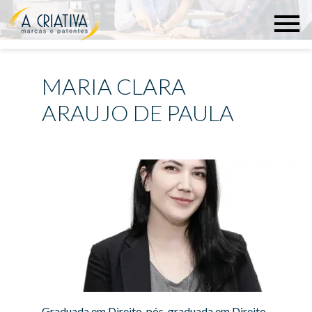
MARIA CLARA
ARAUJO DE PAULA
Graduada em Direito, pós-graduada em Direito