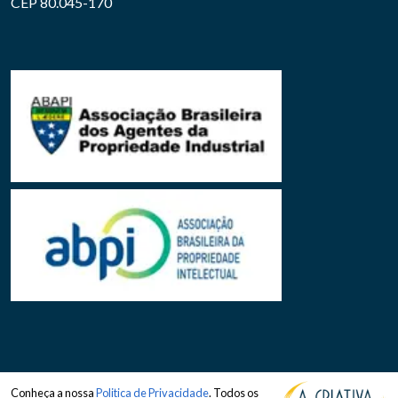
CEP 80.045-170
Conheça a nossa
Politica de Privacidade
. Todos os