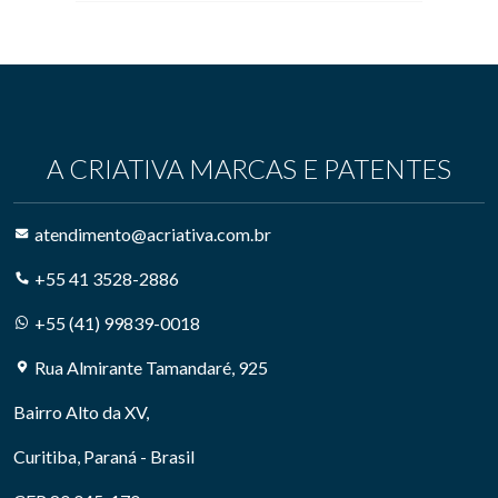
A CRIATIVA MARCAS E PATENTES
atendimento@acriativa.com.br
+55 41 3528-2886
+55 (41) 99839-0018
Rua Almirante Tamandaré, 925
Bairro Alto da XV,
Curitiba, Paraná - Brasil