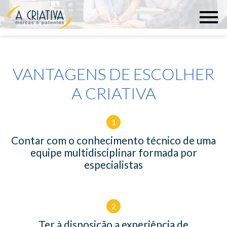
VANTAGENS DE ESCOLHER
A CRIATIVA
1
Contar com o conhecimento técnico de uma
equipe multidisciplinar formada por
especialistas
2
Ter à disposição a experiência de