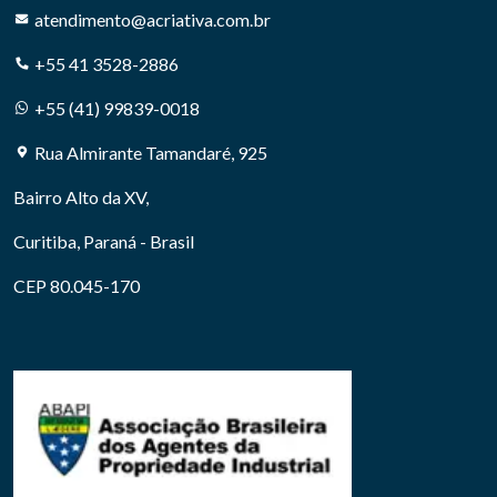
A CRIATIVA MARCAS E PATENTES
atendimento@acriativa.com.br
+55 41 3528-2886
+55 (41) 99839-0018
Rua Almirante Tamandaré, 925
Bairro Alto da XV,
Curitiba, Paraná - Brasil
CEP 80.045-170