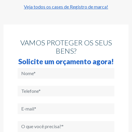
entraram com o processo e obtivemos o 
de marca!
A Mr. STK conquistou o seu espaço e a cada 
mais fãs.
Veja todos os cases de Registro de m
VAMOS PROTEGER OS SEUS
BENS?
Solicite um orçamento agora!