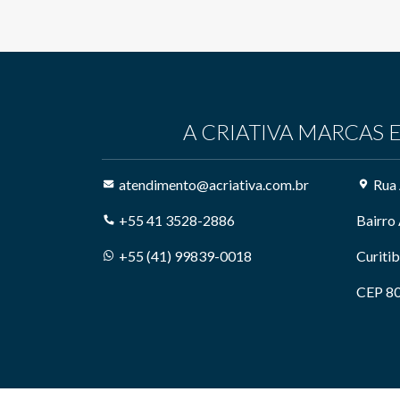
A CRIATIVA MARCAS 
atendimento@acriativa.com.br
Rua 
+55 41 3528-2886
Bairro 
+55 (41) 99839-0018
Curitib
CEP 80