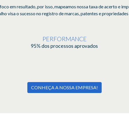
oco em resultado, por isso, mapeamos nossa taxa de acerto e i
ho visa o sucesso no registro de marcas, patentes e propriedades 
PERFORMANCE
95% dos processos aprovados
CONHEÇA A NOSSA EMPRESA!