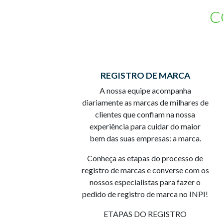
C
REGISTRO DE MARCA
A nossa equipe acompanha
diariamente as marcas de milhares de
clientes que confiam na nossa
experiência para cuidar do maior
bem das suas empresas: a marca.
Conheça as etapas do processo de
registro de marcas e converse com os
nossos especialistas para fazer o
pedido de registro de marca no INPI!
ETAPAS DO REGISTRO