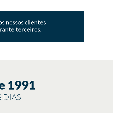
os nossos clientes
rante terceiros.
e 1991
 DIAS