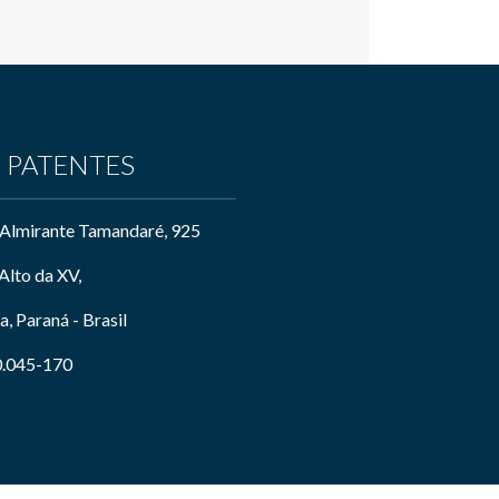
E PATENTES
Almirante Tamandaré, 925
Alto da XV,
a, Paraná - Brasil
.045-170