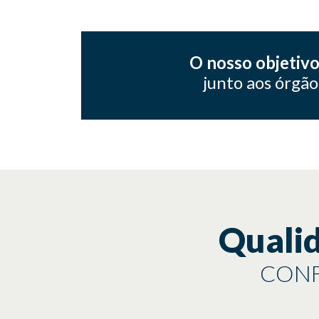
O nosso objetiv
junto aos órgão
Quali
CONF