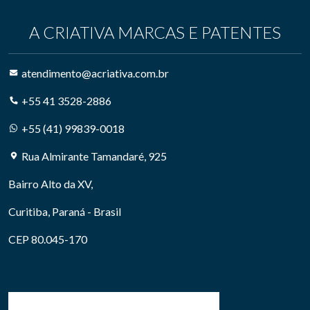
A CRIATIVA MARCAS E PATENTES
atendimento@acriativa.com.br
+55 41 3528-2886
+55 (41) 99839-0018
Rua Almirante Tamandaré, 925
Bairro Alto da XV,
Curitiba, Paraná - Brasil
CEP 80.045-170