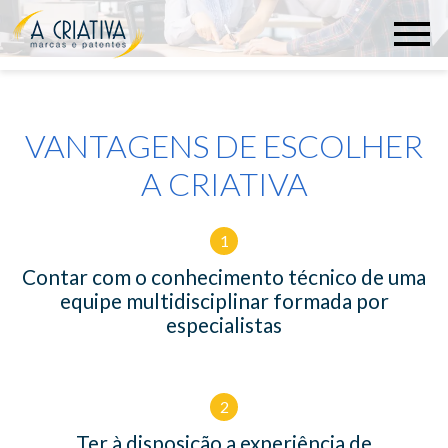
VANTAGENS DE ESCOLHER
A CRIATIVA
1
Contar com o conhecimento técnico de uma
equipe multidisciplinar formada por
especialistas
2
Ter à disposição a experiência de