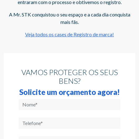
e obtivemos o registro.
Veja todos os cases de Re
paço e a cada dia conquista
fãs.
e Registro de marca!
VAMOS PROTEGER OS SEUS
BENS?
Solicite um orçamento agora!